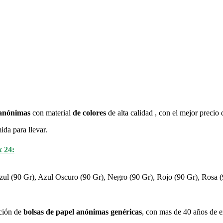
 anónimas
con material
de colores
de alta calidad , con el mejor precio
da para llevar.
x 24:
zul (90 Gr), Azul Oscuro (90 Gr), Negro (90 Gr), Rojo (90 Gr), Rosa (
ación de
bolsas de papel anónimas genéricas
, con mas de 40 años de e