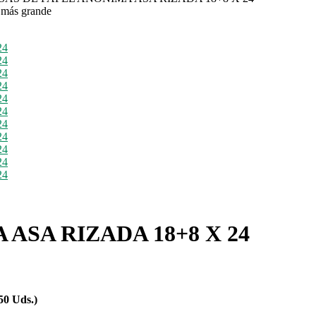
 más grande
ASA RIZADA 18+8 X 24
0 Uds.)