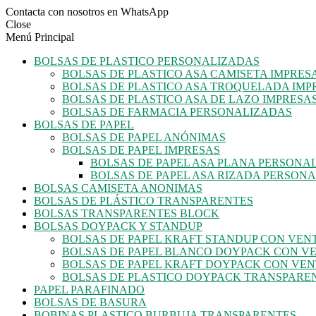
Contacta con nosotros en WhatsApp
Close
Menú Principal
BOLSAS DE PLASTICO PERSONALIZADAS
BOLSAS DE PLASTICO ASA CAMISETA IMPRES
BOLSAS DE PLASTICO ASA TROQUELADA IMP
BOLSAS DE PLASTICO ASA DE LAZO IMPRESA
BOLSAS DE FARMACIA PERSONALIZADAS
BOLSAS DE PAPEL
BOLSAS DE PAPEL ANÓNIMAS
BOLSAS DE PAPEL IMPRESAS
BOLSAS DE PAPEL ASA PLANA PERSONA
BOLSAS DE PAPEL ASA RIZADA PERSON
BOLSAS CAMISETA ANONIMAS
BOLSAS DE PLÁSTICO TRANSPARENTES
BOLSAS TRANSPARENTES BLOCK
BOLSAS DOYPACK Y STANDUP
BOLSAS DE PAPEL KRAFT STANDUP CON VE
BOLSAS DE PAPEL BLANCO DOYPACK CON V
BOLSAS DE PAPEL KRAFT DOYPACK CON VE
BOLSAS DE PLASTICO DOYPACK TRANSPARE
PAPEL PARAFINADO
BOLSAS DE BASURA
BOBINAS PLASTICO BURBUJA TRANSPARENTES