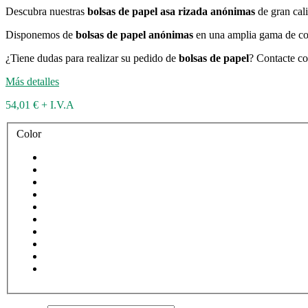
Descubra nuestras
bolsas de papel asa rizada anónimas
de gran cal
Disponemos de
bolsas de papel anónimas
en una amplia gama de co
¿Tiene dudas para realizar su pedido de
bolsas de papel
? Contacte co
Más detalles
54,01 €
+ I.V.A
Color