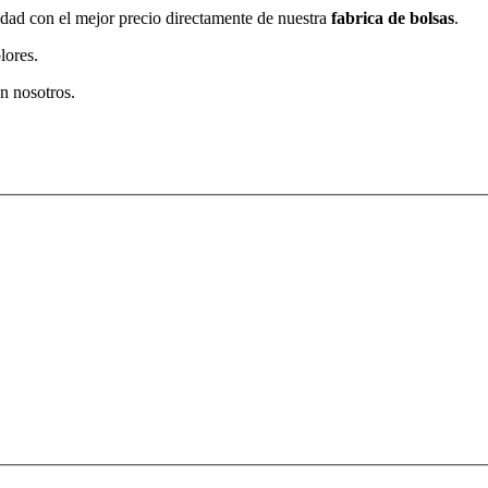
idad con el mejor precio directamente de nuestra
fabrica de bolsas
.
lores.
n nosotros.