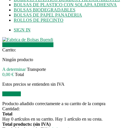
BOLSAS DE PLASTICO CON SOLAPA ADHESIVA
BOLSAS BIODEGRADABLES
BOLSAS DE PAPEL PANADERIA
ROLLOS DE PRECINTO
SIGN IN
0
producto
Productos
0,00 €
Carrito:
Ningún producto
A determinar
Transporte
0,00 €
Total
Estos precios se entienden sin IVA
Confirmar
Producto añadido correctamente a su carrito de la compra
Cantidad:
Total
Hay
0
artículos en su carrito.
Hay 1 artículo en su cesta.
Total products: (sin IVA)