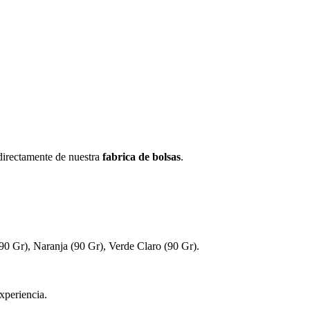
 directamente de nuestra
fabrica de bolsas
.
90 Gr), Naranja (90 Gr), Verde Claro (90 Gr).
xperiencia.