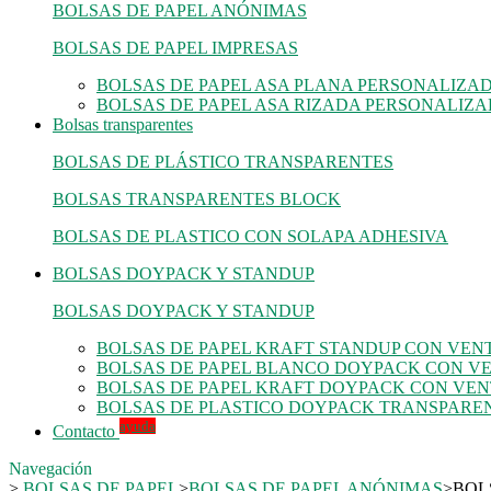
BOLSAS DE PAPEL ANÓNIMAS
BOLSAS DE PAPEL IMPRESAS
BOLSAS DE PAPEL ASA PLANA PERSONALIZA
BOLSAS DE PAPEL ASA RIZADA PERSONALIZ
Bolsas transparentes
BOLSAS DE PLÁSTICO TRANSPARENTES
BOLSAS TRANSPARENTES BLOCK
BOLSAS DE PLASTICO CON SOLAPA ADHESIVA
BOLSAS DOYPACK Y STANDUP
BOLSAS DOYPACK Y STANDUP
BOLSAS DE PAPEL KRAFT STANDUP CON VE
BOLSAS DE PAPEL BLANCO DOYPACK CON V
BOLSAS DE PAPEL KRAFT DOYPACK CON VE
BOLSAS DE PLASTICO DOYPACK TRANSPARE
ayuda
Contacto
Navegación
>
BOLSAS DE PAPEL
>
BOLSAS DE PAPEL ANÓNIMAS
>
BOL