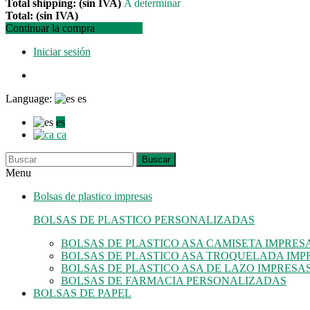
Total shipping: (sin IVA)
A determinar
Total: (sin IVA)
Continuar la compra
Ir a la caja
Iniciar sesión
Language:
es
es
ca
Buscar
Menu
Bolsas de plastico impresas
BOLSAS DE PLASTICO PERSONALIZADAS
BOLSAS DE PLASTICO ASA CAMISETA IMPRES
BOLSAS DE PLASTICO ASA TROQUELADA IMP
BOLSAS DE PLASTICO ASA DE LAZO IMPRESA
BOLSAS DE FARMACIA PERSONALIZADAS
BOLSAS DE PAPEL