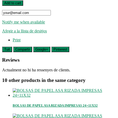
Add to cart
Notify me when available
Afegir a la llista de desitjos
Print
Tuit
Compartir
Google+
Pinterest
Reviews
Actualment no hi ha ressenyes de clients.
10 other products in the same category
BOLSAS DE PAPEL ASA RIZADA IMPRESAS 24+11X32