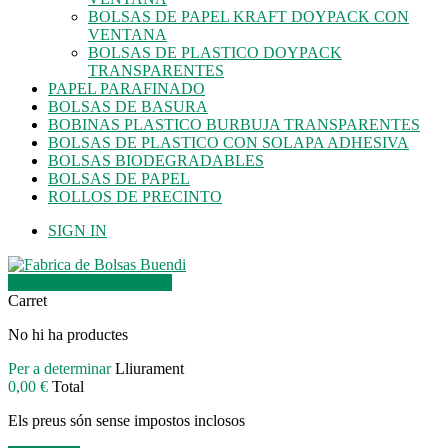
BOLSAS DE PAPEL KRAFT DOYPACK CON
VENTANA
BOLSAS DE PLASTICO DOYPACK
TRANSPARENTES
PAPEL PARAFINADO
BOLSAS DE BASURA
BOBINAS PLASTICO BURBUJA TRANSPARENTES
BOLSAS DE PLASTICO CON SOLAPA ADHESIVA
BOLSAS BIODEGRADABLES
BOLSAS DE PAPEL
ROLLOS DE PRECINTO
SIGN IN
0
Producte
Articles
0,00 €
Carret
No hi ha productes
Per a determinar
Lliurament
0,00 €
Total
Els preus són sense impostos inclosos