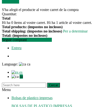
Ho compro
S'ha afegit el producte al vostre carret de la compra
Quantitat:
Total
Hi ha
0
ítems al vostre carret.
Hi ha 1 article al vostre carret.
Total products: (impostos no inclosos)
Total shipping: (impostos no inclosos)
Per a determinar
Total: (impostos no inclosos)
Seguir comprant
Passar per caixa
Entreu
Language:
ca
es
ca
Cercar
Menu
Bolsas de plastico impresas
BOLSAS DE PLASTICO IMPRESAS