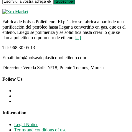
Subscribe
Fabrica de bolsas Polietileno: El plástico se fabrica a partir de una
purificación del petróleo hasta llegar a convertirlo en gas, que es el
etileno. Luego se polimeriza y se solidifica hasta crear lo que se
llama polietileno o polímero de etileno.
[...]
Tlf: 968 30 05 13
Email: info@bolsasdeplasticopolietileno.com
Dirección: Vereda Solis Nº18, Puente Tocinos, Murcia
Follow Us
Information
Legal Notice
Terms and conditions of use